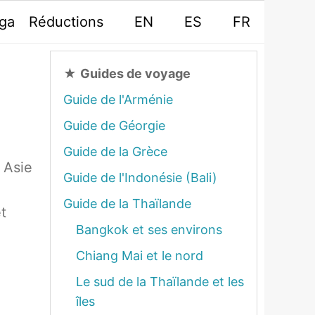
oga
Réductions
EN
ES
FR
★
Guides de voyage
Guide de l'Arménie
Guide de Géorgie
Guide de la Grèce
 Asie
Guide de l'Indonésie (Bali)
Guide de la Thaïlande
t
Bangkok et ses environs
Chiang Mai et le nord
Le sud de la Thaïlande et les
îles