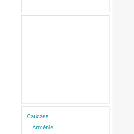
Caucase
Arménie