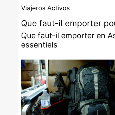
Passer
Viajeros Activos
au
contenu
Que faut-il emporter po
Que faut-il emporter en As
essentiels