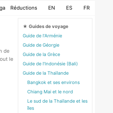
oga
Réductions
EN
ES
FR
★
Guides de voyage
Guide de l'Arménie
Guide de Géorgie
n de
Guide de la Grèce
out le
Guide de l'Indonésie (Bali)
Guide de la Thaïlande
Bangkok et ses environs
Chiang Mai et le nord
Le sud de la Thaïlande et les
îles