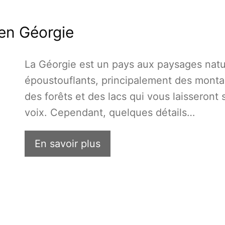
 en Géorgie
La Géorgie est un pays aux paysages natu
époustouflants, principalement des mont
des forêts et des lacs qui vous laisseront 
voix. Cependant, quelques détails…
En savoir plus