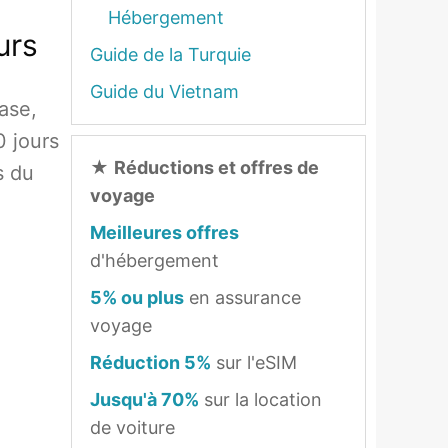
Hébergement
urs
Guide de la Turquie
Guide du Vietnam
ase,
0 jours
★
Réductions et offres de
s du
voyage
Meilleures offres
d'hébergement
5% ou plus
en assurance
voyage
Réduction 5%
sur l'eSIM
Jusqu'à 70%
sur la location
de voiture