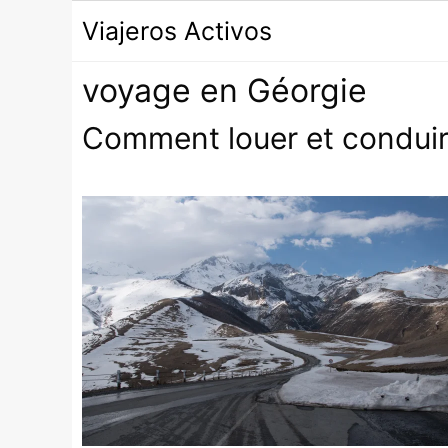
Passer
Viajeros Activos
au
contenu
voyage en Géorgie
Comment louer et conduir