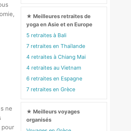
vous
nomie,
★
Meilleures retraites de
yoga en Asie et en Europe
5 retraites à Bali
7 retraites en Thaïlande
4 retraites à Chiang Mai
4 retraites au Vietnam
6 retraites en Espagne
7 retraites en Grèce
us ne
★
Meilleurs voyages
s
organisés
e pour
Voyages en Grèce