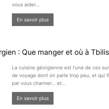
vous aider…
En savoir plus
ien : Que manger et où à Tbilis
La cuisine géorgienne est l'une de ces sur
de voyage dont on parle trop peu, et qui fi
par vous charmer… et…
En savoir plus