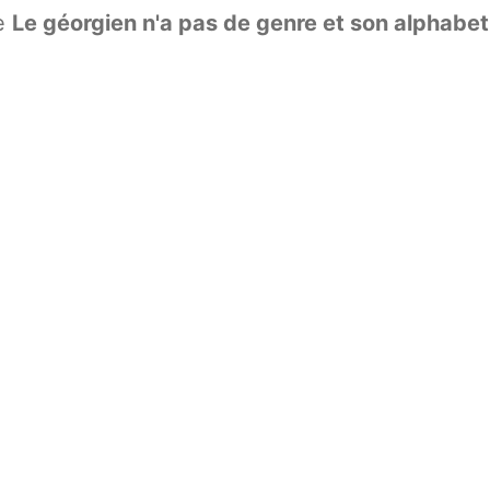
ue
Le géorgien n'a pas de genre et son alphabet