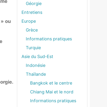
mme
Géorgie
Entretiens
 » ou
Europe
Grèce
Informations pratiques
e
Turquie
Asie du Sud-Est
Indonésie
Thaïlande
orgie.
Bangkok et le centre
Chiang Mai et le nord
Informations pratiques