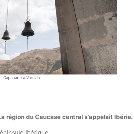
Capanario à Vardzia
La région du Caucase central s'appelait Ibérie.
péninsule Ibérique.