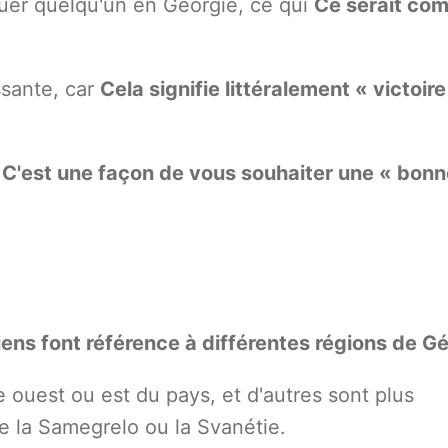
aluer quelqu'un en Géorgie, ce qui
Ce serait co
ssante, car
Cela signifie littéralement « victoire
r
C'est une façon de vous souhaiter une « bonn
ens font référence à différentes régions de Gé
tie ouest ou est du pays, et d'autres sont plus
e la Samegrelo ou la Svanétie.