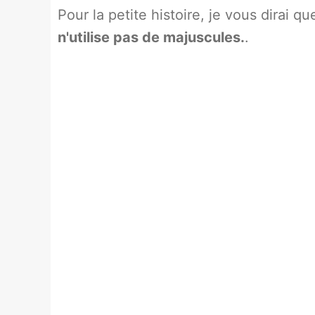
Pour la petite histoire, je vous dirai q
n'utilise pas de majuscules.
.