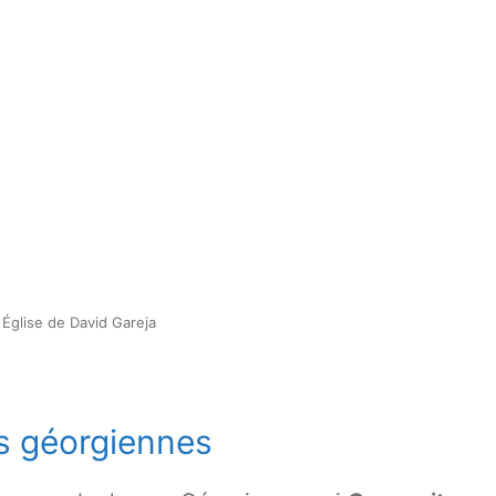
Église de David Gareja
ns géorgiennes