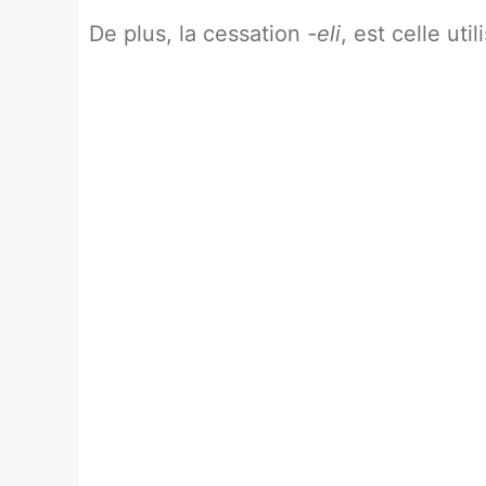
De plus, la cessation
-eli
, est celle uti