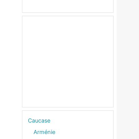
Caucase
Arménie