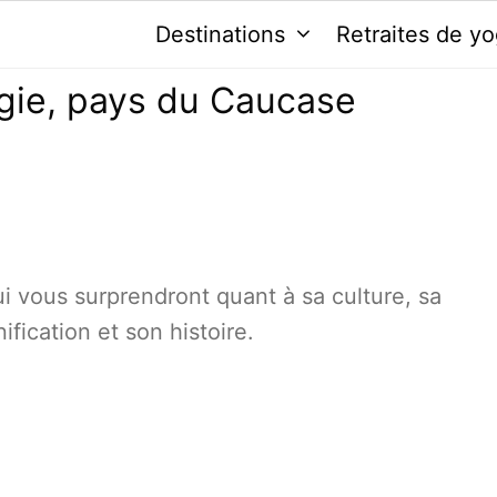
Destinations
Retraites de y
rgie, pays du Caucase
ui vous surprendront quant à sa culture, sa
ification et son histoire.