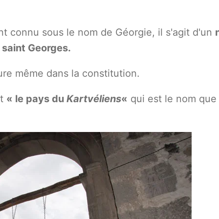
nt connu sous le nom de Géorgie, il s'agit d'un
à saint Georges.
gure même dans la constitution.
st
« le pays du
Kartvéliens
«
qui est le nom que