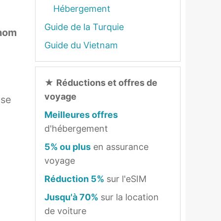
Hébergement
Guide de la Turquie
nom
Guide du Vietnam
★
Réductions et offres de
voyage
 se
Meilleures offres
d'hébergement
5% ou plus
en assurance
voyage
Réduction 5%
sur l'eSIM
Jusqu'à 70%
sur la location
de voiture