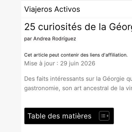
Passer
Viajeros Activos
au
contenu
25 curiosités de la Géo
par
Andrea Rodríguez
Cet article peut contenir des liens d'affiliation.
Mise à jour : 29 juin 2026
Des faits intéressants sur la Géorgie q
gastronomie, son art ancestral de la vin
Table des matières