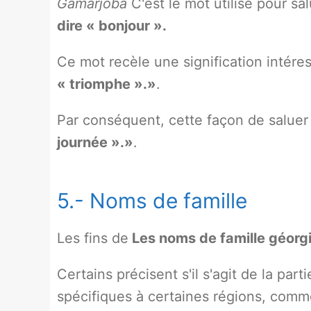
Gamarjoba
C'est le mot utilisé pour s
dire « bonjour ».
Ce mot recèle une signification intére
« triomphe ».»
.
Par conséquent, cette façon de salue
journée ».»
.
5.- Noms de famille
Les fins de
Les noms de famille géorgi
Certains précisent s'il s'agit de la par
spécifiques à certaines régions, comm