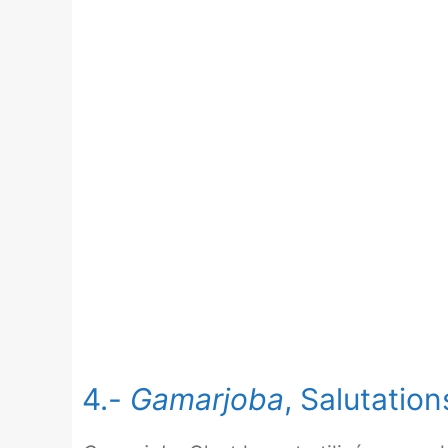
4.-
Gamarjoba
, Salutatio