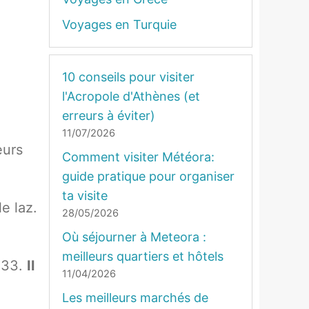
Voyages en Turquie
10 conseils pour visiter
l'Acropole d'Athènes (et
erreurs à éviter)
11/07/2026
eurs
Comment visiter Météora:
guide pratique pour organiser
ta visite
e laz.
28/05/2026
Où séjourner à Meteora :
meilleurs quartiers et hôtels
t 33.
Il
11/04/2026
Les meilleurs marchés de