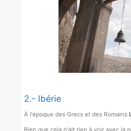
2.- Ibérie
À l'époque des Grecs et des Romains
Bien que cela n'ait rien à voir avec la 