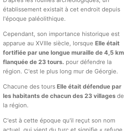
D'après les fouilles archéologiques, un
établissement existait à cet endroit depuis
l'époque paléolithique.
Cependant, son importance historique est
apparue au XVIIIe siècle, lorsque
Elle était
fortifiée par une longue muraille de 4,5 km
flanquée de 23 tours.
pour défendre la
région. C'est le plus long mur de Géorgie.
Chacune des tours
Elle était défendue par
les habitants de chacun des 23 villages
de
la région.
C'est à cette époque qu'il reçut son nom
actuel, qui vient du turc et signifie « refuge