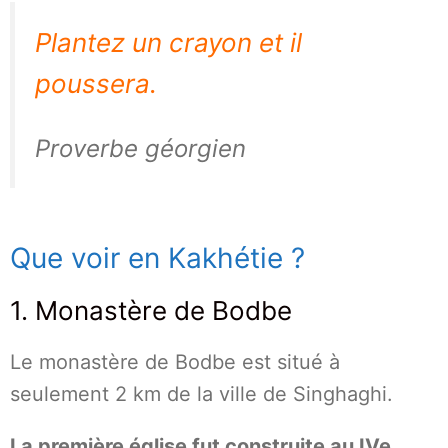
Plantez un crayon et il
poussera.
Proverbe géorgien
Que voir en Kakhétie ?
1. Monastère de Bodbe
Le monastère de Bodbe est situé à
seulement 2 km de la ville de Singhaghi.
La première église fut construite au IVe