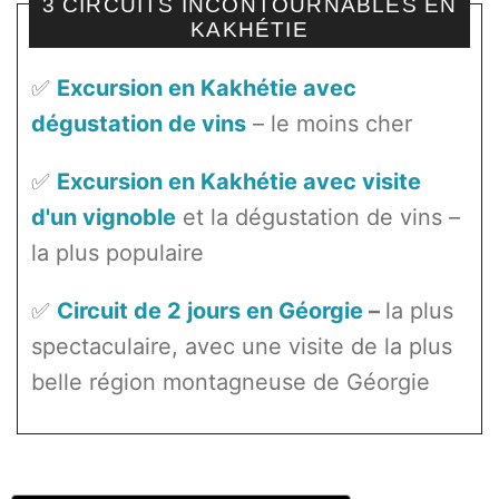
3 CIRCUITS INCONTOURNABLES EN
KAKHÉTIE
✅
Excursion en Kakhétie avec
dégustation de vins
– le moins cher
✅
Excursion en Kakhétie avec visite
d'un vignoble
et la dégustation de vins –
la plus populaire
✅
Circuit de 2 jours en Géorgie
–
la plus
spectaculaire, avec une visite de la plus
belle région montagneuse de Géorgie