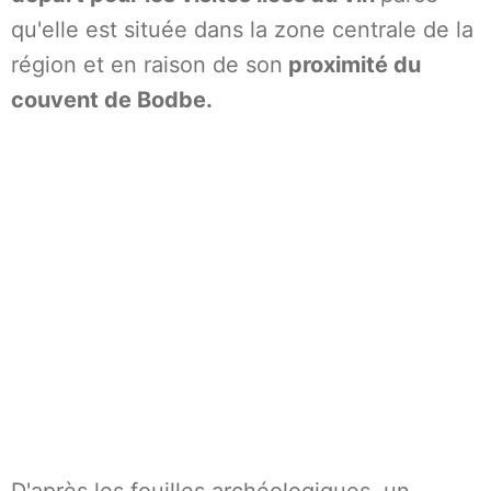
qu'elle est située dans la zone centrale de la
région et en raison de son
proximité du
couvent de Bodbe.