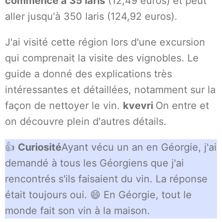
commence à 35 laris
(12,49 euros) et peut
aller jusqu'à 350 laris (124,92 euros).
J'ai visité cette région lors d'une excursion
qui comprenait la visite des vignobles. Le
guide a donné des explications très
intéressantes et détaillées, notamment sur la
façon de nettoyer le vin.
kvevri
On entre et
on découvre plein d'autres détails.
👍
Curiosité
Ayant vécu un an en Géorgie, j'ai
demandé à tous les Géorgiens que j'ai
rencontrés s'ils faisaient du vin. La réponse
était toujours oui. 😄 En Géorgie, tout le
monde fait son vin à la maison.