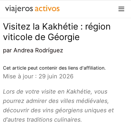
Passer
au
contenu
Visitez la Kakhétie : région
Me
viticole de Géorgie
par
Andrea Rodríguez
Cet article peut contenir des liens d'affiliation.
Mise à jour : 29 juin 2026
Lors de votre visite en Kakhétie, vous
pourrez admirer des villes médiévales,
découvrir des vins géorgiens uniques et
d'autres traditions culinaires.