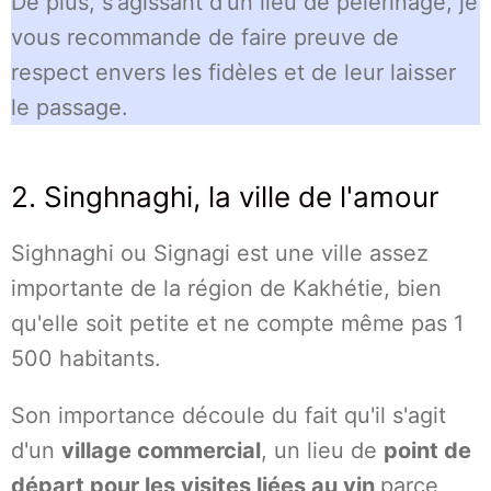
De plus, s'agissant d'un lieu de pèlerinage, je
vous recommande de faire preuve de
respect envers les fidèles et de leur laisser
le passage.
2. Singhnaghi, la ville de l'amour
Sighnaghi ou Signagi est une ville assez
importante de la région de Kakhétie, bien
qu'elle soit petite et ne compte même pas 1
500 habitants.
Son importance découle du fait qu'il s'agit
d'un
village commercial
, un lieu de
point de
départ pour les visites liées au vin
parce