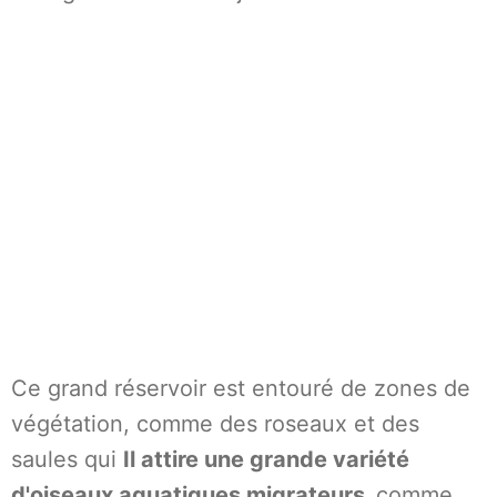
Ce grand réservoir est entouré de zones de
végétation, comme des roseaux et des
saules qui
Il attire une grande variété
d'oiseaux aquatiques migrateurs.
comme