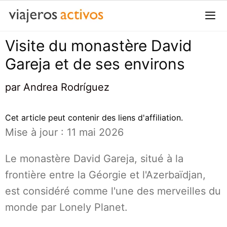
Passer
au
contenu
Visite du monastère David
Me
Gareja et de ses environs
par
Andrea Rodríguez
Cet article peut contenir des liens d'affiliation.
Mise à jour : 11 mai 2026
Le monastère David Gareja, situé à la
frontière entre la Géorgie et l'Azerbaïdjan,
est considéré comme l'une des merveilles du
monde par Lonely Planet.