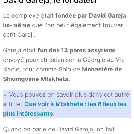
David Gareja, le fondateur
Le complexe était
fondée par David Gareja
lui-même
que l'on peut également trouver
écrit Gareji.
Gareja était
l'un des 13 pères assyriens
envoyé pour christianiser la Géorgie au VIe
siècle, tout comme Shio de
Monastère de
Shiomgvime
Mtskheta
.
⭐ Vous pouvez en savoir plus dans cet autre
article.
Que voir à Mtskheta : les 8 lieux les
plus intéressants
.
Quand on parle de David Gareja, on fait