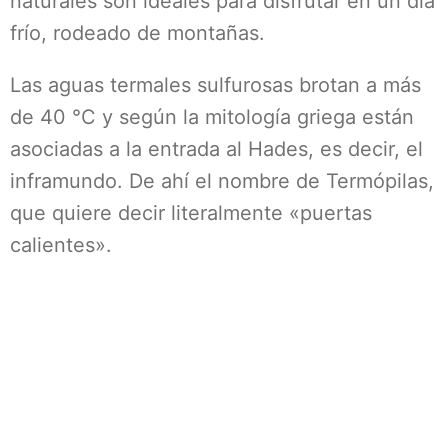
naturales son ideales para disfrutar en un día
frío, rodeado de montañas.
Las aguas termales sulfurosas brotan a más
de 40 °C y según la mitología griega están
asociadas a la entrada al Hades, es decir, el
inframundo. De ahí el nombre de Termópilas,
que quiere decir literalmente «puertas
calientes».