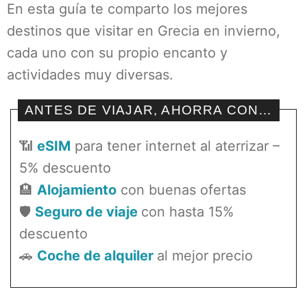
En esta guía te comparto los mejores
destinos que visitar en Grecia en invierno,
cada uno con su propio encanto y
actividades muy diversas.
ANTES DE VIAJAR, AHORRA CON…
📶
eSIM
para tener internet al aterrizar –
5% descuento
🏨
Alojamiento
con buenas ofertas
🛡️
Seguro de viaje
con hasta 15%
descuento
🚗
Coche de alquiler
al mejor precio