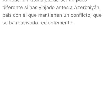
diferente si has viajado antes a Azerbaiyán,
país con el que mantienen un conflicto, que
se ha reavivado recientemente.