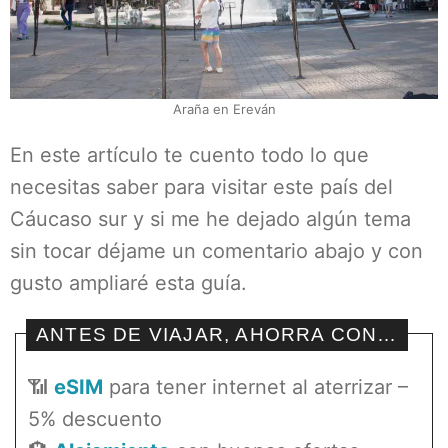
Araña en Ereván
En este artículo te cuento todo lo que
necesitas saber para visitar este país del
Cáucaso sur y si me he dejado algún tema
sin tocar déjame un comentario abajo y con
gusto ampliaré esta guía.
ANTES DE VIAJAR, AHORRA CON…
📶
eSIM
para tener internet al aterrizar –
5% descuento