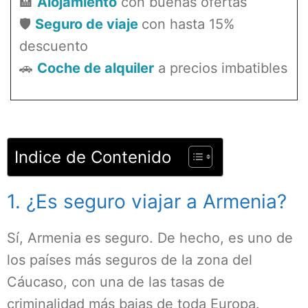
🏨
Alojamiento
con buenas ofertas
🛡️
Seguro de viaje
con hasta 15%
descuento
🚗
Coche de alquiler
a precios imbatibles
Indice de Contenido
1. ¿Es seguro viajar a Armenia?
Sí, Armenia es seguro. De hecho, es uno de
los países más seguros de la zona del
Cáucaso, con una de las tasas de
criminalidad más bajas de toda Europa.