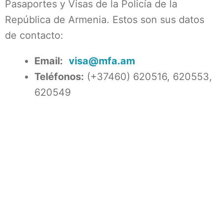
Pasaportes y Visas de la Policía de la
República de Armenia. Estos son sus datos
de contacto:
Email:
visa@mfa.am
Teléfonos:
(+37460) 620516, 620553,
620549