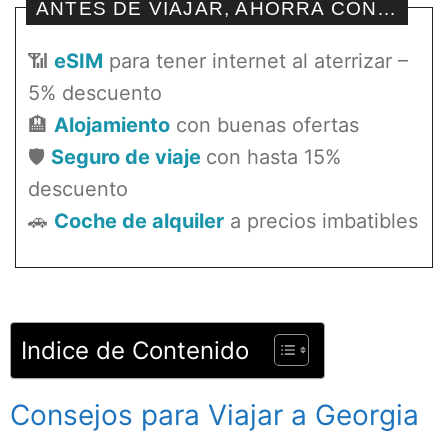
ANTES DE VIAJAR, AHORRA CON…
📶
eSIM
para tener internet al aterrizar –
5% descuento
🏨
Alojamiento
con buenas ofertas
🛡️
Seguro de viaje
con hasta 15%
descuento
🚗
Coche de alquiler
a precios imbatibles
Indice de Contenido
Consejos para Viajar a Georgia