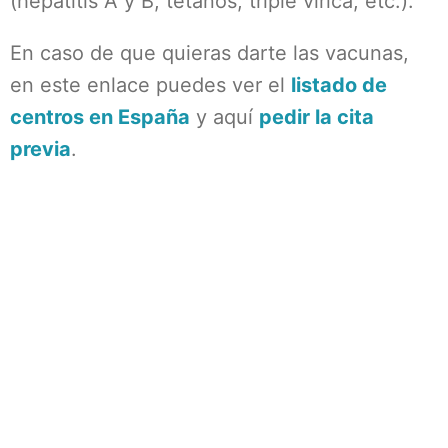
(hepatitis A y B, tétanos, triple vírica, etc.).
En caso de que quieras darte las vacunas,
en este enlace puedes ver el
listado de
centros en España
y aquí
pedir la cita
previa
.