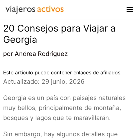
Saltar
al
contenido
20 Consejos para Viajar a
Me
Georgia
por
Andrea Rodríguez
Este artículo puede contener enlaces de afiliados.
Actualizado: 29 junio, 2026
Georgia es un país con paisajes naturales
muy bellos, principalmente de montaña,
bosques y lagos que te maravillarán.
Sin embargo, hay algunos detalles que