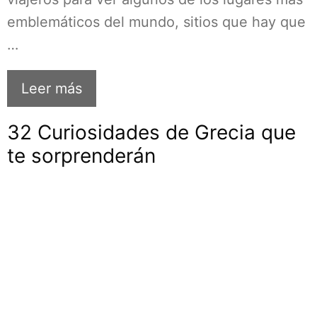
emblemáticos del mundo, sitios que hay que
…
Leer más
32 Curiosidades de Grecia que
te sorprenderán