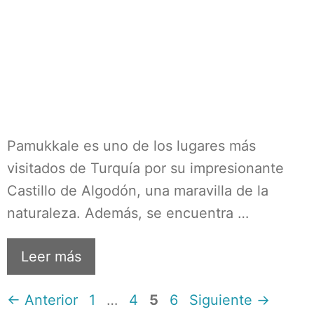
Pamukkale es uno de los lugares más
visitados de Turquía por su impresionante
Castillo de Algodón, una maravilla de la
naturaleza. Además, se encuentra …
Leer más
Página
Página
Página
Página
←
Anterior
1
…
4
5
6
Siguiente
→