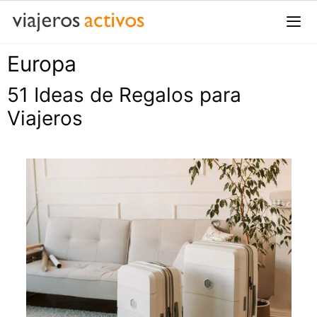
Saltar
al
contenido
Europa
Me
51 Ideas de Regalos para
Viajeros