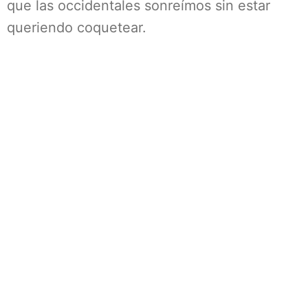
que las occidentales sonreímos sin estar
queriendo coquetear.