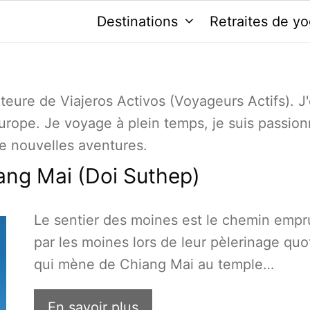
Destinations
Retraites de y
uteure de Viajeros Activos (Voyageurs Actifs). J'
'Europe. Je voyage à plein temps, je suis passio
e nouvelles aventures.
ng Mai (Doi Suthep)
Le sentier des moines est le chemin empr
par les moines lors de leur pèlerinage quo
qui mène de Chiang Mai au temple…
En savoir plus