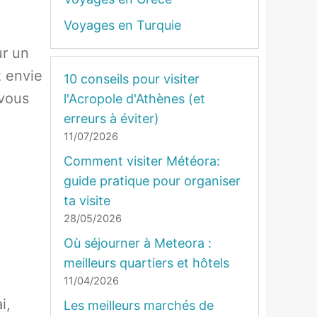
Voyages en Turquie
ur un
z envie
10 conseils pour visiter
 vous
l'Acropole d'Athènes (et
erreurs à éviter)
11/07/2026
Comment visiter Météora:
guide pratique pour organiser
ta visite
28/05/2026
Où séjourner à Meteora :
meilleurs quartiers et hôtels
11/04/2026
i,
Les meilleurs marchés de