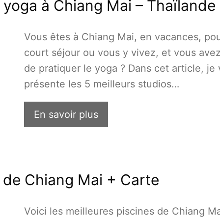
e yoga à Chiang Mai – Thaïlande
Vous êtes à Chiang Mai, en vacances, po
court séjour ou vous y vivez, et vous ave
de pratiquer le yoga ? Dans cet article, je
présente les 5 meilleurs studios…
En savoir plus
s de Chiang Mai + Carte
Voici les meilleures piscines de Chiang Ma