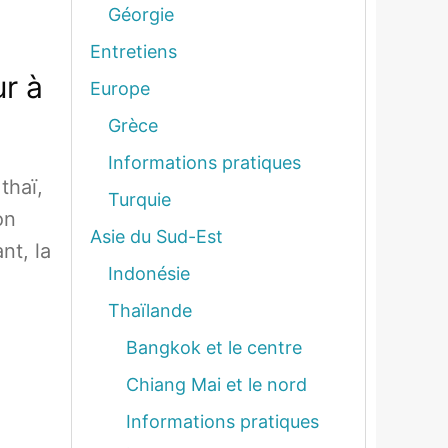
Géorgie
Entretiens
ur à
Europe
Grèce
Informations pratiques
thaï,
Turquie
on
Asie du Sud-Est
nt, la
Indonésie
Thaïlande
Bangkok et le centre
Chiang Mai et le nord
Informations pratiques