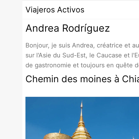
Passer
Viajeros Activos
au
contenu
Andrea Rodríguez
Bonjour, je suis Andrea, créatrice et a
sur l'Asie du Sud-Est, le Caucase et l
de gastronomie et toujours en quête d
Chemin des moines à Chia