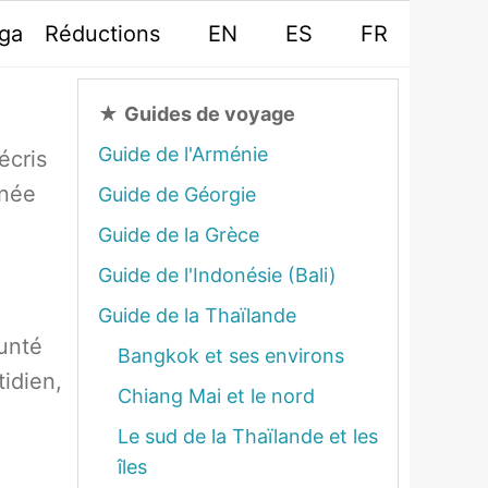
oga
Réductions
EN
ES
FR
★
Guides de voyage
Guide de l'Arménie
écris
nnée
Guide de Géorgie
Guide de la Grèce
Guide de l'Indonésie (Bali)
Guide de la Thaïlande
unté
Bangkok et ses environs
tidien,
Chiang Mai et le nord
Le sud de la Thaïlande et les
îles