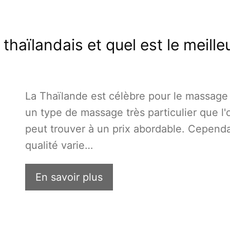
haïlandais et quel est le meille
La Thaïlande est célèbre pour le massage 
un type de massage très particulier que l'
peut trouver à un prix abordable. Cependa
qualité varie…
En savoir plus