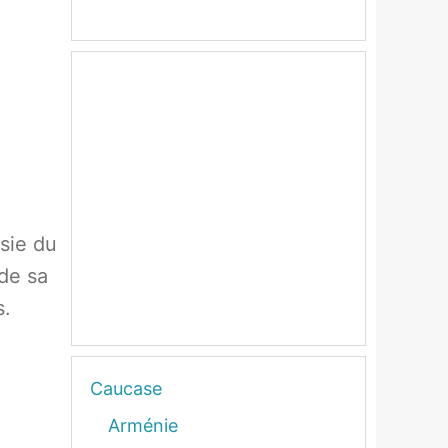
sie du
 de sa
s.
Caucase
Arménie