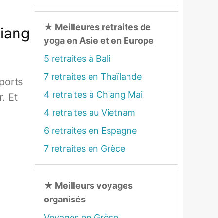
★
Meilleures retraites de
hiang
yoga en Asie et en Europe
5 retraites à Bali
7 retraites en Thaïlande
sports
4 retraites à Chiang Mai
r. Et
4 retraites au Vietnam
6 retraites en Espagne
7 retraites en Grèce
★
Meilleurs voyages
organisés
Voyages en Grèce