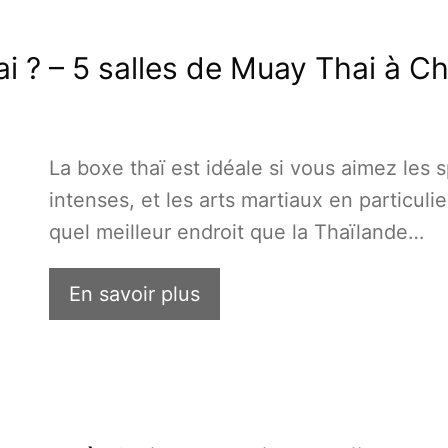
i ? – 5 salles de Muay Thai à C
La boxe thaï est idéale si vous aimez les 
intenses, et les arts martiaux en particulie
quel meilleur endroit que la Thaïlande…
En savoir plus