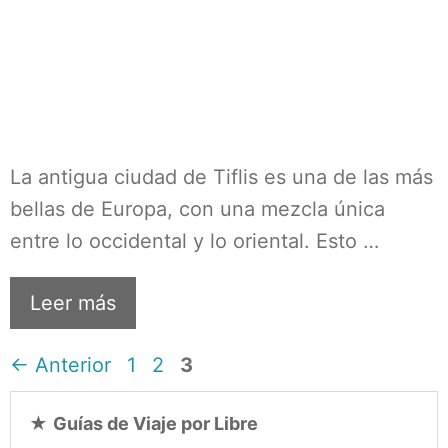
La antigua ciudad de Tiflis es una de las más
bellas de Europa, con una mezcla única
entre lo occidental y lo oriental. Esto …
Leer más
Página
Página
Página
←
Anterior
1
2
3
★
Guías de Viaje por Libre