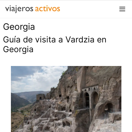
Saltar
al
contenido
Georgia
Me
Guía de visita a Vardzia en
Georgia