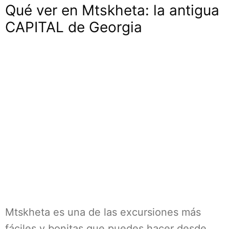
Qué ver en Mtskheta: la antigua
CAPITAL de Georgia
Mtskheta es una de las excursiones más
fáciles y bonitas que puedes hacer desde