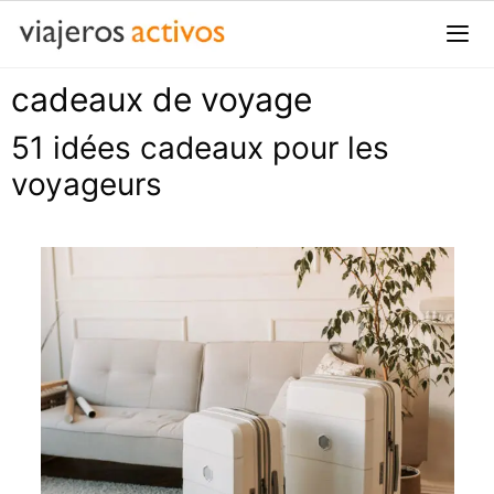
Passer
au
contenu
cadeaux de voyage
Me
51 idées cadeaux pour les
voyageurs