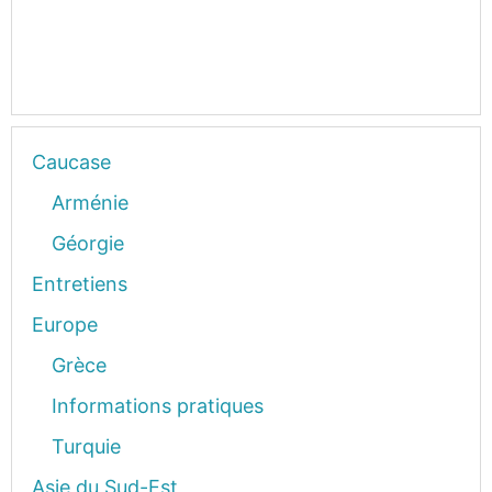
Caucase
Arménie
Géorgie
Entretiens
Europe
Grèce
Informations pratiques
Turquie
Asie du Sud-Est