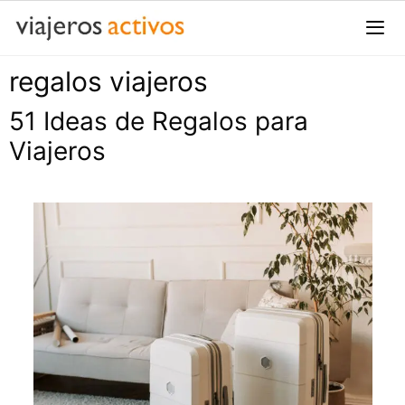
Saltar
al
contenido
regalos viajeros
Me
51 Ideas de Regalos para
Viajeros