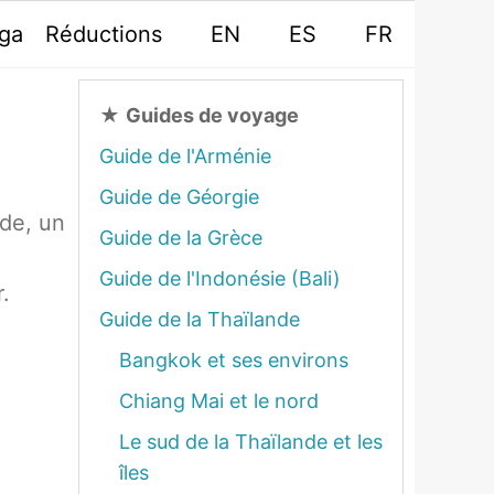
oga
Réductions
EN
ES
FR
★
Guides de voyage
Guide de l'Arménie
Guide de Géorgie
nde, un
Guide de la Grèce
Guide de l'Indonésie (Bali)
.
Guide de la Thaïlande
Bangkok et ses environs
Chiang Mai et le nord
Le sud de la Thaïlande et les
îles