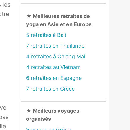
 les
otre
★
Meilleures retraites de
yoga en Asie et en Europe
5 retraites à Bali
7 retraites en Thaïlande
4 retraites à Chiang Mai
4 retraites au Vietnam
6 retraites en Espagne
7 retraites en Grèce
êve
★
Meilleurs voyages
pas
organisés
lle
Voyages en Grèce