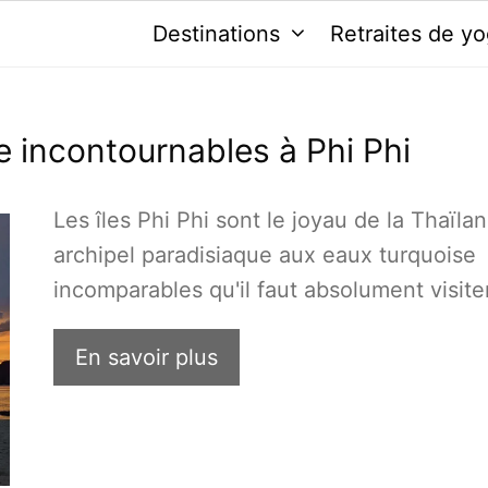
Destinations
Retraites de y
e incontournables à Phi Phi
Les îles Phi Phi sont le joyau de la Thaïla
archipel paradisiaque aux eaux turquoise
incomparables qu'il faut absolument visiter
En savoir plus