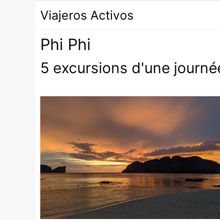
Passer
Viajeros Activos
au
contenu
Phi Phi
5 excursions d'une journé