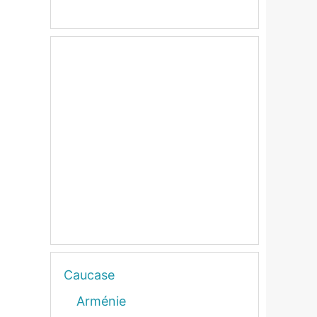
Caucase
Arménie