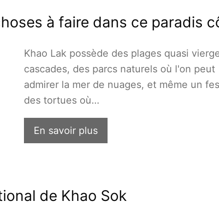
choses à faire dans ce paradis c
Khao Lak possède des plages quasi vierge
cascades, des parcs naturels où l'on peut
admirer la mer de nuages, et même un fes
des tortues où…
En savoir plus
tional de Khao Sok