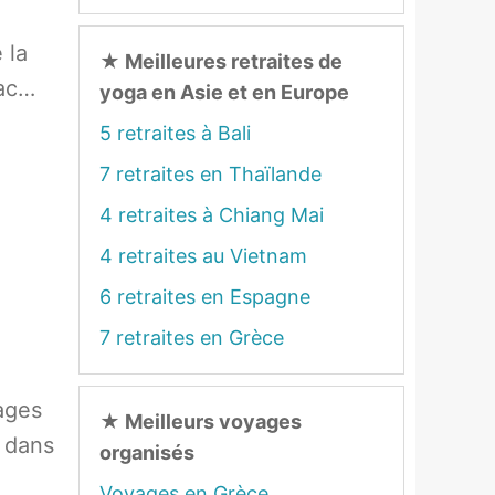
 la
★
Meilleures retraites de
lac…
yoga en Asie et en Europe
5 retraites à Bali
7 retraites en Thaïlande
4 retraites à Chiang Mai
4 retraites au Vietnam
6 retraites en Espagne
7 retraites en Grèce
ages
★
Meilleurs voyages
e dans
organisés
Voyages en Grèce