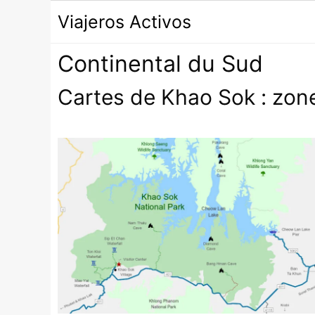
Passer
Viajeros Activos
au
contenu
Continental du Sud
Cartes de Khao Sok : zones