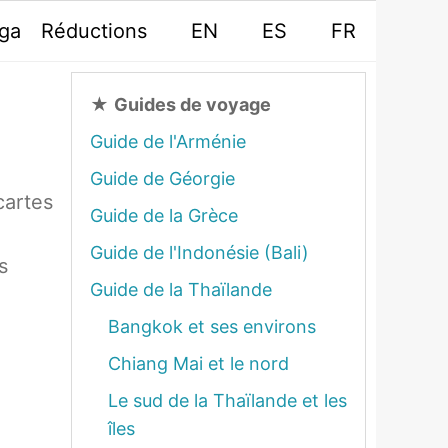
oga
Réductions
EN
ES
FR
★
Guides de voyage
Guide de l'Arménie
Guide de Géorgie
cartes
Guide de la Grèce
Guide de l'Indonésie (Bali)
s
Guide de la Thaïlande
Bangkok et ses environs
Chiang Mai et le nord
Le sud de la Thaïlande et les
îles