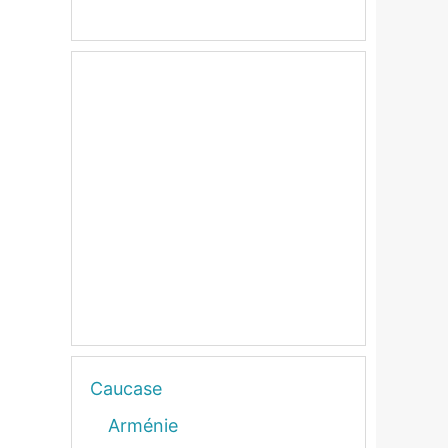
Caucase
Arménie