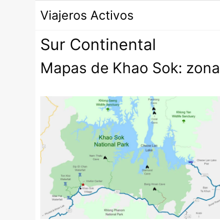
Saltar
Viajeros Activos
al
contenido
Sur Continental
Mapas de Khao Sok: zonas