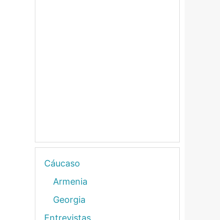
Cáucaso
Armenia
Georgia
Entrevistas