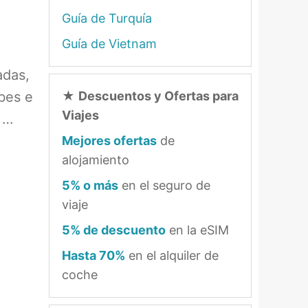
Guía de Turquía
Guía de Vietnam
adas,
bes e
★
Descuentos y Ofertas para
Viajes
s …
Mejores ofertas
de
alojamiento
5% o más
en el seguro de
viaje
5% de descuento
en la eSIM
Hasta 70%
en el alquiler de
coche