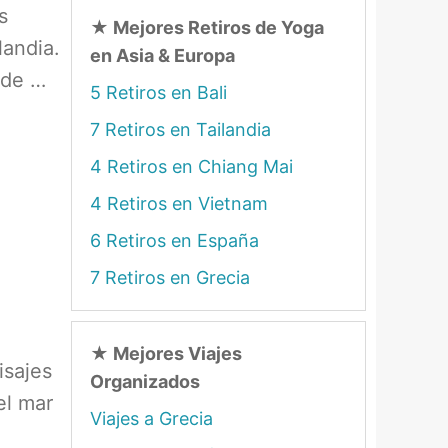
s
★
Mejores Retiros de Yoga
landia.
en Asia & Europa
 de …
5 Retiros en Bali
7 Retiros en Tailandia
4 Retiros en Chiang Mai
4 Retiros en Vietnam
6 Retiros en España
7 Retiros en Grecia
★
Mejores Viajes
isajes
Organizados
el mar
Viajes a Grecia