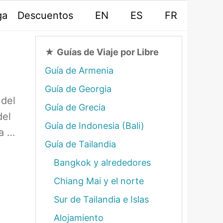
ga
Descuentos
EN
ES
FR
★
Guías de Viaje por Libre
Guía de Armenia
Guía de Georgia
 del
Guía de Grecia
del
Guía de Indonesia (Bali)
la …
Guía de Tailandia
Bangkok y alrededores
Chiang Mai y el norte
Sur de Tailandia e Islas
Alojamiento