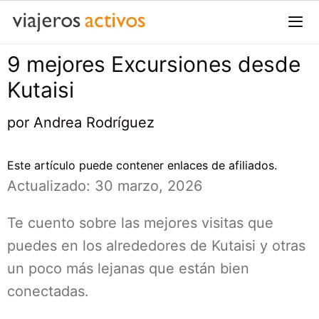
Saltar
al
contenido
9 mejores Excursiones desde
Me
Kutaisi
por
Andrea Rodríguez
Este artículo puede contener enlaces de afiliados.
Actualizado: 30 marzo, 2026
Te cuento sobre las mejores visitas que
puedes en los alrededores de Kutaisi y otras
un poco más lejanas que están bien
conectadas.