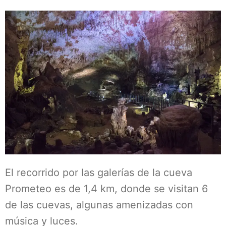
El recorrido por las galerías de la cueva
Prometeo es de 1,4 km, donde se visitan 6
de las cuevas, algunas amenizadas con
música y luces.