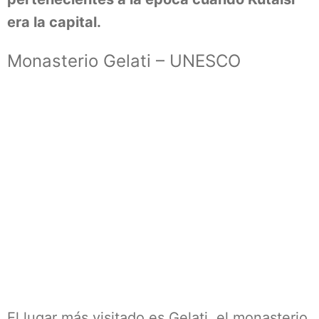
era la capital.
Monasterio Gelati – UNESCO
El lugar más visitado es Gelati, el monasterio