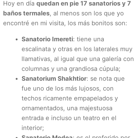
Hoy en día
quedan en pie 17 sanatorios y 7
baños termales
, al menos son los que yo
encontré en mi visita, los más bonitos son:
Sanatorio Imereti
: tiene una
escalinata y otras en los laterales muy
llamativas, al igual que una galería con
columnas y una grandiosa cúpula;
Sanatorium Shakhtior
: se nota que
fue uno de los más lujosos, con
techos ricamente empapelados y
ornamentados, una majestuosa
entrada e incluso un teatro en el
interior;
Sanatorio Medea
: es el preferido por