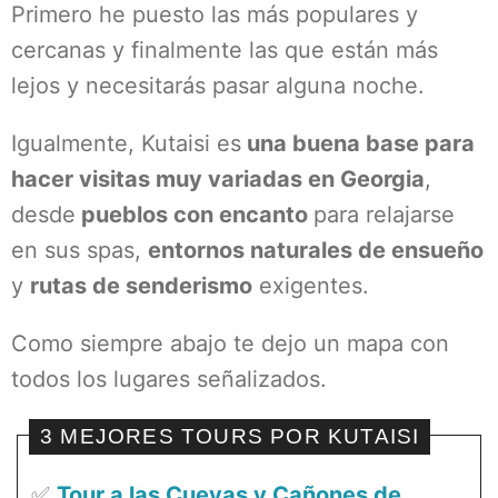
Primero he puesto las más populares y
cercanas y finalmente las que están más
lejos y necesitarás pasar alguna noche.
Igualmente, Kutaisi es
una buena base para
hacer visitas muy variadas en Georgia
,
desde
pueblos con encanto
para relajarse
en sus spas,
entornos naturales de ensueño
y
rutas de senderismo
exigentes.
Como siempre abajo te dejo un mapa con
todos los lugares señalizados.
3 MEJORES TOURS POR KUTAISI
✅
Tour a las Cuevas y Cañones de