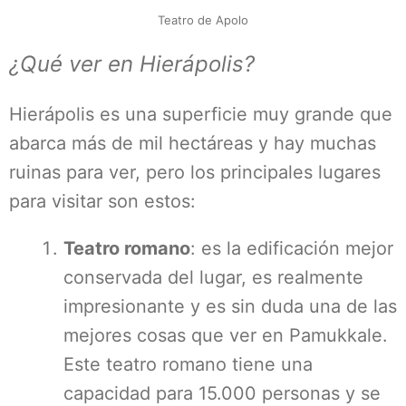
Teatro de Apolo
¿Qué ver en Hierápolis?
Hierápolis es una superficie muy grande que
abarca más de mil hectáreas y hay muchas
ruinas para ver, pero los principales lugares
para visitar son estos:
Teatro romano
: es la edificación mejor
conservada del lugar, es realmente
impresionante y es sin duda una de las
mejores cosas que ver en Pamukkale.
Este teatro romano tiene una
capacidad para 15.000 personas y se