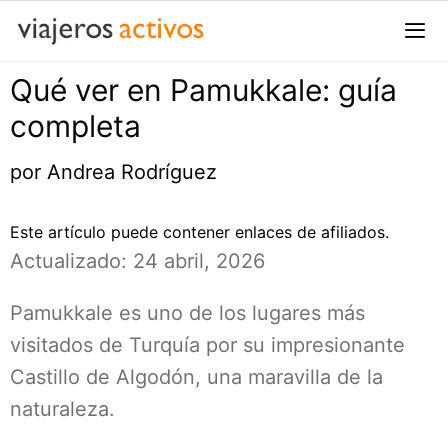
Saltar
al
contenido
Qué ver en Pamukkale: guía
Me
completa
por
Andrea Rodríguez
Este artículo puede contener enlaces de afiliados.
Actualizado: 24 abril, 2026
Pamukkale es uno de los lugares más
visitados de Turquía por su impresionante
Castillo de Algodón, una maravilla de la
naturaleza.