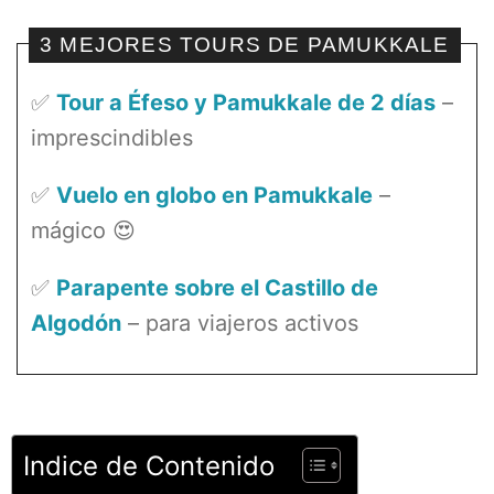
3 MEJORES TOURS DE PAMUKKALE
✅
Tour a Éfeso y Pamukkale de 2 días
–
imprescindibles
✅
Vuelo en globo en Pamukkale
–
mágico 😍
✅
Parapente sobre el Castillo de
Algodón
– para viajeros activos
Indice de Contenido