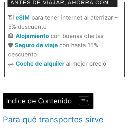
ANTES DE VIAJAR, AHORRA CON…
📶
eSIM
para tener internet al aterrizar –
5% descuento
🏨
Alojamiento
con buenas ofertas
🛡️
Seguro de viaje
con hasta 15%
descuento
🚗
Coche de alquiler
al mejor precio
Indice de Contenido
Para qué transportes sirve