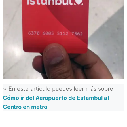
⭐ En este artículo puedes leer más sobre
Cómo ir del Aeropuerto de Estambul al
Centro en metro
.