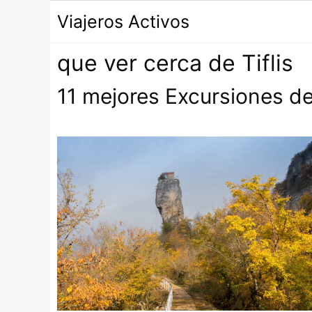
Saltar
Viajeros Activos
al
contenido
que ver cerca de Tiflis
11 mejores Excursiones de