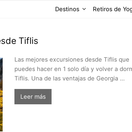
Destinos
Retiros de Yo
sde Tiflis
Las mejores excursiones desde Tiflis que
puedes hacer en 1 solo día y volver a dorm
Tiflis. Una de las ventajas de Georgia …
Leer más