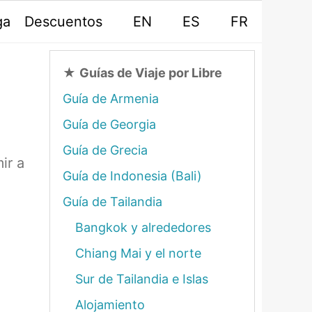
ga
Descuentos
EN
ES
FR
★
Guías de Viaje por Libre
Guía de Armenia
Guía de Georgia
Guía de Grecia
ir a
Guía de Indonesia (Bali)
Guía de Tailandia
Bangkok y alrededores
Chiang Mai y el norte
Sur de Tailandia e Islas
Alojamiento