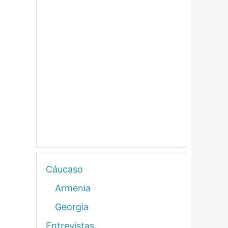
Cáucaso
Armenia
Georgia
Entrevistas