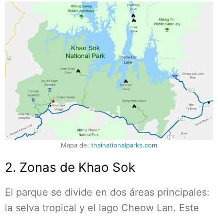
Mapa de:
thainationalparks.com
2. Zonas de Khao Sok
El parque se divide en dos áreas principales:
la selva tropical y el lago Cheow Lan. Este