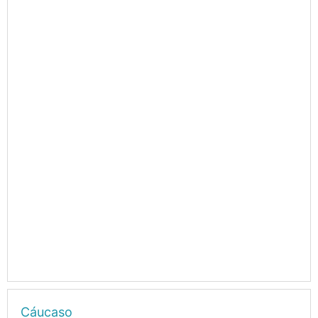
Cáucaso