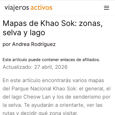
Saltar
al
contenido
Mapas de Khao Sok: zonas,
Me
selva y lago
por
Andrea Rodríguez
Este artículo puede contener enlaces de afiliados.
Actualizado: 27 abril, 2026
En este artículo encontrarás varios mapas
del Parque Nacional Khao Sok: el general, el
del lago Cheow Lan y los de senderismo por
la selva. Te ayudarán a orientarte, ver las
rutas y decidir qué zona visitar.