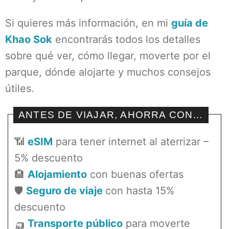
Si quieres más información, en mi
guía de
Khao Sok
encontrarás todos los detalles
sobre qué ver, cómo llegar, moverte por el
parque, dónde alojarte y muchos consejos
útiles.
ANTES DE VIAJAR, AHORRA CON…
📶
eSIM
para tener internet al aterrizar –
5% descuento
🏨
Alojamiento
con buenas ofertas
🛡️
Seguro de viaje
con hasta 15%
descuento
🛺
Transporte público
para moverte