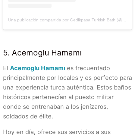
Una publicación compartida por Gedikpasa Turkish Bath (@gedikpasaturkishbath)
5. Acemoglu Hamamı
El
Acemoglu Hamamı
es frecuentado
principalmente por locales y es perfecto para
una experiencia turca auténtica. Estos baños
históricos pertenecían al puesto militar
donde se entrenaban a los jenízaros,
soldados de élite.
Hoy en día, ofrece sus servicios a sus