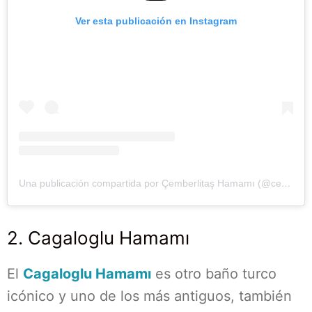
Ver esta publicación en Instagram
Una publicación compartida por Çemberlitaş Hamamı (@cemberlitashamami)
2. Cagaloglu Hamamı
El
Cagaloglu Hamamı
es otro baño turco
icónico y uno de los más antiguos, también