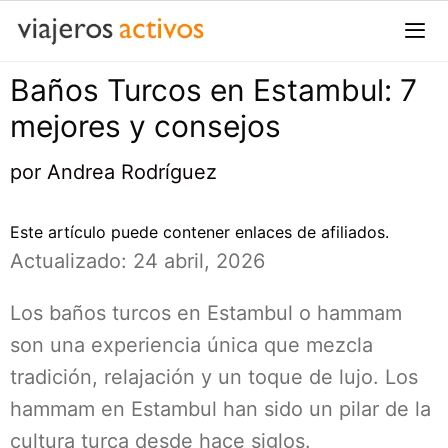
Saltar
al
contenido
Baños Turcos en Estambul: 7
Me
mejores y consejos
por
Andrea Rodríguez
Este artículo puede contener enlaces de afiliados.
Actualizado: 24 abril, 2026
Los baños turcos en Estambul o hammam
son una experiencia única que mezcla
tradición, relajación y un toque de lujo. Los
hammam en Estambul han sido un pilar de la
cultura turca desde hace siglos.