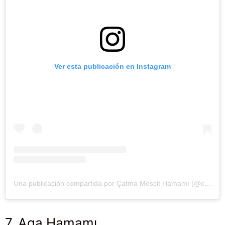
Ver esta publicación en Instagram
Una publicación compartida por Çatma Mescit Hamamı (@catmamescithamami)
7. Aga Hamamı