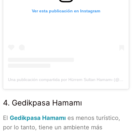
Ver esta publicación en Instagram
Una publicación compartida por Hürrem Sultan Hamamı (@ayasofyahurremsultanhamami)
4. Gedikpasa Hamamı
El
Gedikpasa Hamamı
es menos turístico,
por lo tanto, tiene un ambiente más