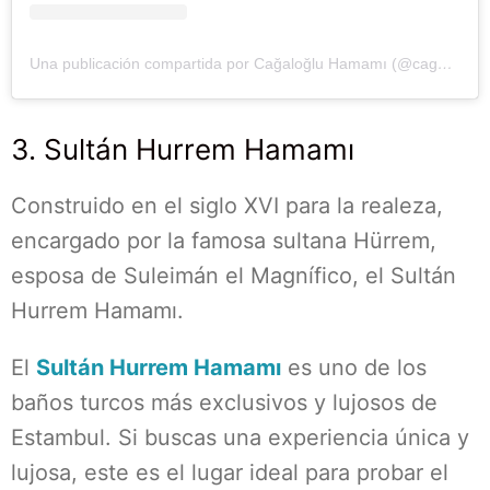
Una publicación compartida por Cağaloğlu Hamamı (@cagalogluhamam)
3. Sultán Hurrem Hamamı
Construido en el siglo XVI para la realeza,
encargado por la famosa sultana Hürrem,
esposa de Suleimán el Magnífico, el Sultán
Hurrem Hamamı.
El
Sultán Hurrem Hamamı
es uno de los
baños turcos más exclusivos y lujosos de
Estambul. Si buscas una experiencia única y
lujosa, este es el lugar ideal para probar el