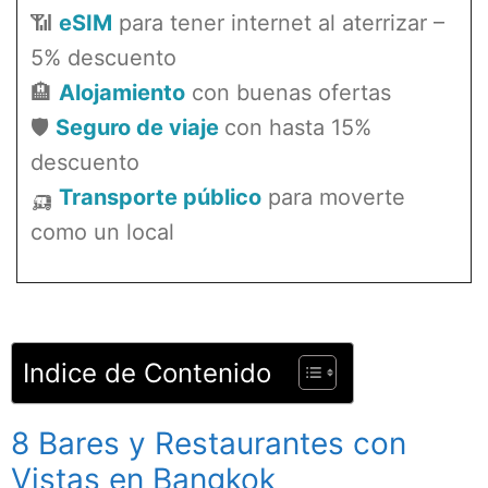
📶
eSIM
para tener internet al aterrizar –
5% descuento
🏨
Alojamiento
con buenas ofertas
🛡️
Seguro de viaje
con hasta 15%
descuento
🛺
Transporte público
para moverte
como un local
Indice de Contenido
8 Bares y Restaurantes con
Vistas en Bangkok