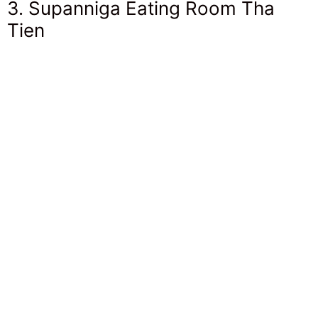
3. Supanniga Eating Room Tha
Tien