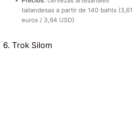
Precios
: cervezas artesanales
tailandesas a partir de 140 bahts (3,61
euros / 3,94 USD)
6. Trok Silom