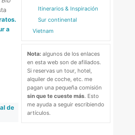
s
Bib
Itinerarios & Inspiración
sta
ratos.
Sur continental
ur a
Vietnam
Nota:
algunos de los enlaces
en esta web son de afiliados.
Si reservas un tour, hotel,
alquiler de coche, etc. me
pagan una pequeña comisión
sin que te cueste más
. Esto
me ayuda a seguir escribiendo
al de
artículos.