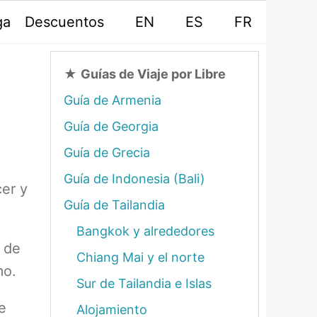
ga
Descuentos
EN
ES
FR
★
Guías de Viaje por Libre
Guía de Armenia
Guía de Georgia
Guía de Grecia
Guía de Indonesia (Bali)
er y
Guía de Tailandia
.
Bangkok y alrededores
 de
Chiang Mai y el norte
mo.
Sur de Tailandia e Islas
e
Alojamiento