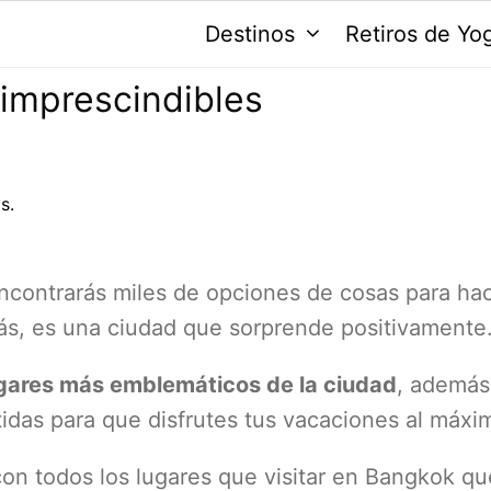
Destinos
Retiros de Yo
 imprescindibles
s.
ncontrarás miles de opciones de cosas para hac
s, es una ciudad que sorprende positivamente
gares más emblemáticos de la ciudad
, además
idas para que disfrutes tus vacaciones al máxi
on todos los lugares que visitar en Bangkok qu