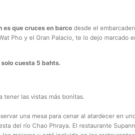
un es que cruces en barco
desde el embarcader
e Wat Pho y el Gran Palacio, te lo dejo marcado e
 solo cuesta 5 bahts.
a tener las vistas más bonitas.
servar una mesa para cenar al atardecer en un
esta del río Chao Phraya. El restaurante Supan