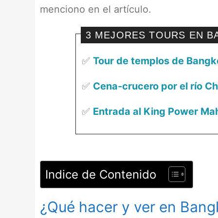
menciono en el artículo.
3 MEJORES TOURS EN 
✅
Tour de templos de Bangk
✅
Cena-crucero por el río C
✅
Entrada al King Power M
Indice de Contenido
¿Qué hacer y ver en Bangk