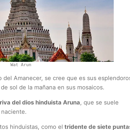
Wat Arun
 del Amanecer, se cree que es sus esplendoro
os de sol de la mañana en sus mosaicos.
riva del dios hinduista Aruna
, que se suele
 naciente.
os hinduistas, como el
tridente de siete punta