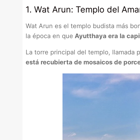
1. Wat Arun: Templo del Am
Wat Arun es el templo budista más boni
la época en que
Ayutthaya era la capi
La torre principal del templo, llamada
está recubierta de mosaicos de porcel