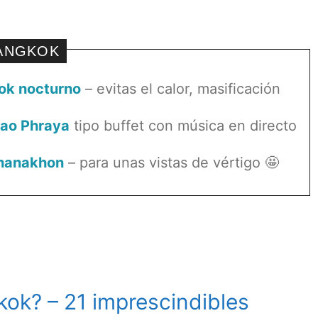
BANGKOK
ok nocturno
– evitas el calor, masificación
hao Phraya
tipo buffet con música en directo
ahanakhon
– para unas vistas de vértigo 🤩
ok? – 21 imprescindibles