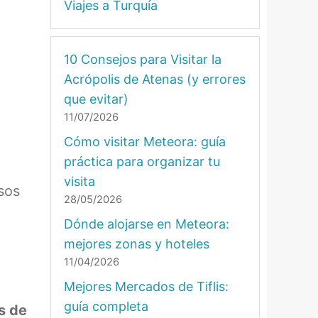
Viajes a Turquía
10 Consejos para Visitar la
Acrópolis de Atenas (y errores
que evitar)
11/07/2026
Cómo visitar Meteora: guía
práctica para organizar tu
visita
sos
28/05/2026
Dónde alojarse en Meteora:
mejores zonas y hoteles
11/04/2026
Mejores Mercados de Tiflis:
guía completa
s de