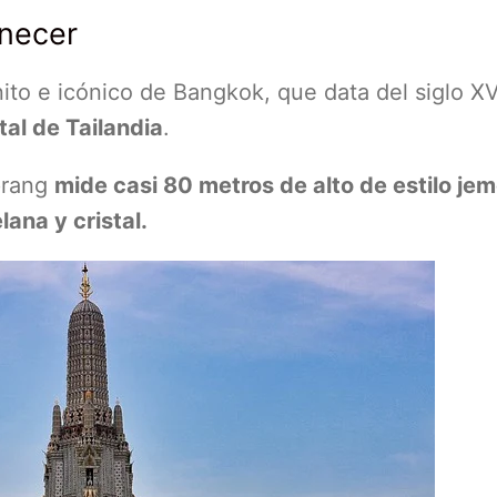
anecer
to e icónico de Bangkok, que data del siglo XV
tal de Tailandia
.
 prang
mide casi 80 metros de alto de estilo jem
ana y cristal.