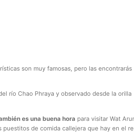
rísticas son muy famosas, pero las encontrarás
del río Chao Phraya y observado desde la orilla
también es una buena hora
para visitar Wat Aru
puestitos de comida callejera que hay en el re