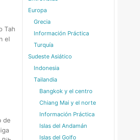
Europa
Grecia
o Tah
Información Práctica
n el
Turquía
Sudeste Asiático
Indonesia
Tailandia
Bangkok y el centro
Chiang Mai y el norte
Información Práctica
o de
Islas del Andamán
niga
Islas del Golfo