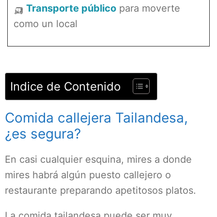
🛺
Transporte público
para moverte
como un local
Indice de Contenido
Comida callejera Tailandesa,
¿es segura?
En casi cualquier esquina, mires a donde
mires habrá algún puesto callejero o
restaurante preparando apetitosos platos.
La comida tailandesa puede ser muy