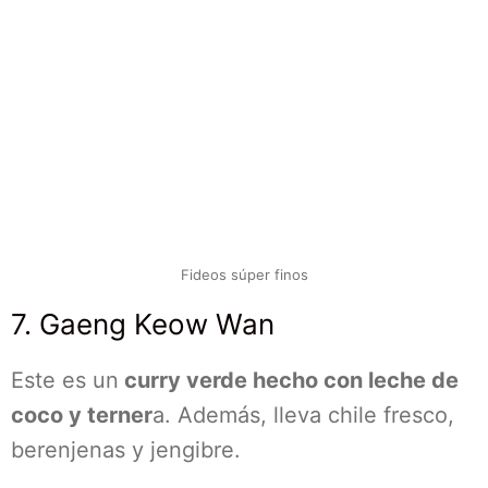
Fideos súper finos
7. Gaeng Keow Wan
Este es un
curry verde hecho con leche de
coco y terner
a. Además, lleva chile fresco,
berenjenas y jengibre.