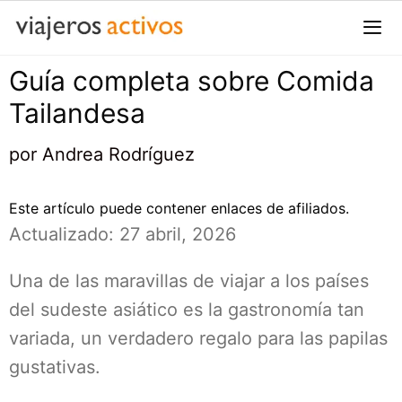
Saltar
al
contenido
Guía completa sobre Comida
Me
Tailandesa
por
Andrea Rodríguez
Este artículo puede contener enlaces de afiliados.
Actualizado: 27 abril, 2026
Una de las maravillas de viajar a los países
del sudeste asiático es la gastronomía tan
variada, un verdadero regalo para las papilas
gustativas.