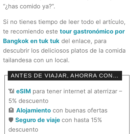
“¿has comido ya?”.
Si no tienes tiempo de leer todo el artículo,
te recomiendo este
tour gastronómico por
Bangkok en tuk tuk
del enlace, para
descubrir los deliciosos platos de la comida
tailandesa con un local.
ANTES DE VIAJAR, AHORRA CON…
📶
eSIM
para tener internet al aterrizar –
5% descuento
🏨
Alojamiento
con buenas ofertas
🛡️
Seguro de viaje
con hasta 15%
descuento