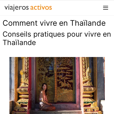
Passer
au
contenu
Comment vivre en Thaïlande
Me
Conseils pratiques pour vivre en
Thaïlande