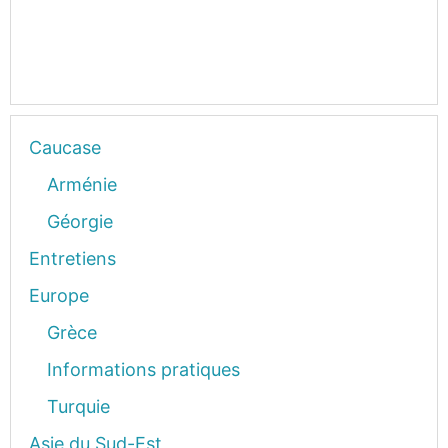
Caucase
Arménie
Géorgie
Entretiens
Europe
Grèce
Informations pratiques
Turquie
Asie du Sud-Est