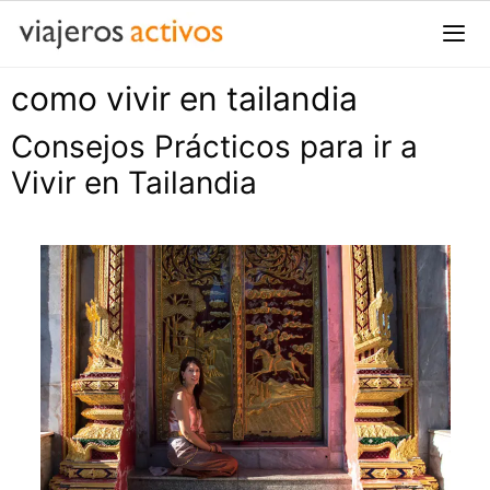
Saltar
al
contenido
como vivir en tailandia
Me
Consejos Prácticos para ir a
Vivir en Tailandia