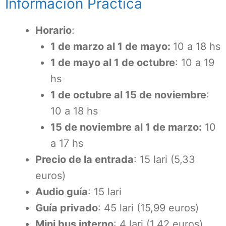
Información Práctica
Horario
:
1 de marzo al 1 de mayo:
10 a 18 hs
1 de mayo al 1 de octubre
: 10 a 19
hs
1 de octubre al 15 de noviembre
:
10 a 18 hs
15 de noviembre al 1 de marzo:
10
a 17 hs
Precio de la entrada
: 15 lari (5,33
euros)
Audio guía
: 15 lari
Guía privado
: 45 lari (15,99 euros)
Mini bus interno
: 4 lari (1,42 euros),