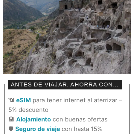
ANTES DE VIAJAR, AHORRA CON…
📶
eSIM
para tener internet al aterrizar –
5% descuento
🏨
Alojamiento
con buenas ofertas
🛡️
Seguro de viaje
con hasta 15%