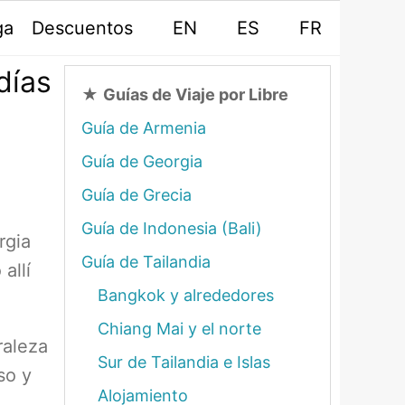
ga
Descuentos
EN
ES
FR
días
★
Guías de Viaje por Libre
Guía de Armenia
Guía de Georgia
Guía de Grecia
Guía de Indonesia (Bali)
rgia
Guía de Tailandia
allí
Bangkok y alrededores
Chiang Mai y el norte
raleza
Sur de Tailandia e Islas
so y
Alojamiento