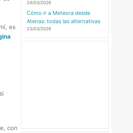
24/03/2026
Cómo ir a Meteora desde
Atenas: todas las alternativas
mí, es
23/03/2026
gina
si
he, con