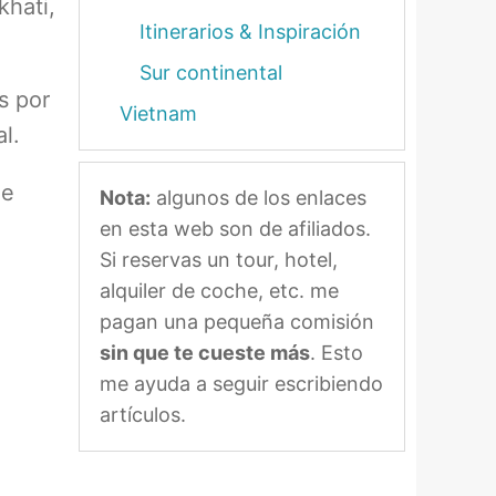
khati,
Itinerarios & Inspiración
Sur continental
s por
Vietnam
l.
de
Nota:
algunos de los enlaces
en esta web son de afiliados.
Si reservas un tour, hotel,
alquiler de coche, etc. me
pagan una pequeña comisión
sin que te cueste más
. Esto
me ayuda a seguir escribiendo
artículos.