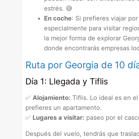
estrés. 😅
En coche
: Si prefieres viajar po
especialmente para visitar regi
la mejor forma de explorar Geor
donde encontrarás empresas loca
Ruta por Georgia de 10 dí
Día 1: Llegada y Tiflis
✅
Alojamiento:
Tiflis. Lo ideal es en 
prefieres un apartamento.
✅
Lugares a visitar:
paseo por el casc
Después del vuelo, tendrás que traslad