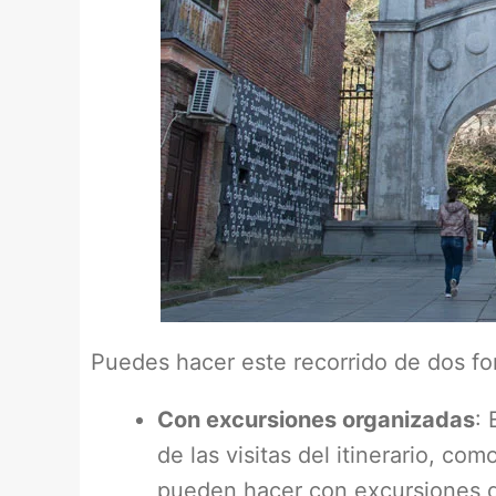
Puedes hacer este recorrido de dos fo
Con excursiones organizadas
: 
de las visitas del itinerario, co
pueden hacer con excursiones de