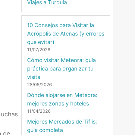
Viajes a Turquía
10 Consejos para Visitar la
Acrópolis de Atenas (y errores
que evitar)
11/07/2026
Cómo visitar Meteora: guía
práctica para organizar tu
visita
28/05/2026
Dónde alojarse en Meteora:
mejores zonas y hoteles
11/04/2026
 Muchas
Mejores Mercados de Tiflis:
guía completa
o de