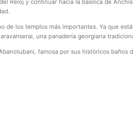
el Reloj y continuar hacia la basílica de Anchis
dad.
uno de los templos más importantes. Ya que está
Caravanserai, una panadería georgiana tradiciona
Abanotubani, famosa por sus históricos baños 