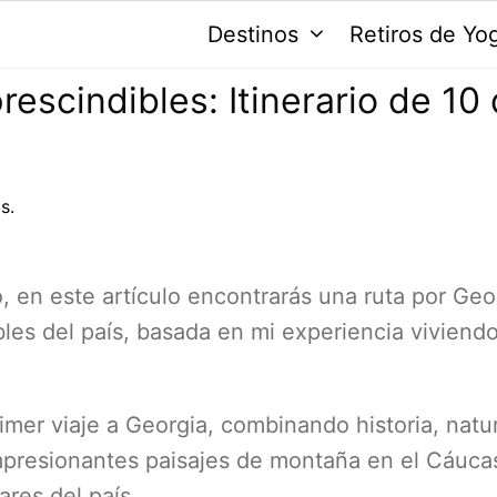
Destinos
Retiros de Yo
escindibles: Itinerario de 10 
s.
, en este artículo encontrarás una ruta por Geo
les del país, basada en mi experiencia viviendo 
rimer viaje a Georgia, combinando historia, natu
, impresionantes paisajes de montaña en el Cáuca
res del país.