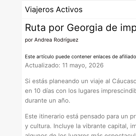
Saltar
Viajeros Activos
al
contenido
Ruta por Georgia de impr
por
Andrea Rodríguez
Este artículo puede contener enlaces de afiliado
Actualizado: 11 mayo, 2026
Si estás planeando un viaje al Cáucaso
en 10 días con los lugares imprescindib
durante un año.
Este itinerario está pensado para un p
y cultura. Incluye la vibrante capital
algunos de los lugares más espectacula