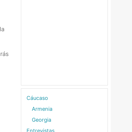
la
rás
Cáucaso
Armenia
Georgia
Entrevistas