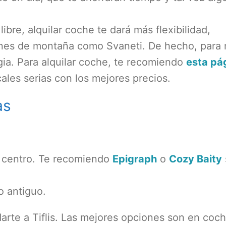
r libre, alquilar coche te dará más flexibilidad,
ones de montaña como Svaneti. De hecho, para 
gia. Para alquilar coche, te recomiendo
esta pá
les serias con los mejores precios.
as
el centro. Te recomiendo
Epigraph
o
Cozy Baity
o antiguo.
arte a Tiflis. Las mejores opciones son en coc