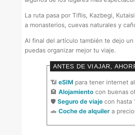
La ruta pasa por Tiflis, Kazbegi, Kutai
a monasterios, cuevas naturales y ca
Al final del artículo también te dejo u
puedas organizar mejor tu viaje.
ANTES DE VIAJAR, AHO
📶
eSIM
para tener internet a
🏨
Alojamiento
con buenas of
🛡️
Seguro de viaje
con hasta
🚗
Coche de alquiler
a precio