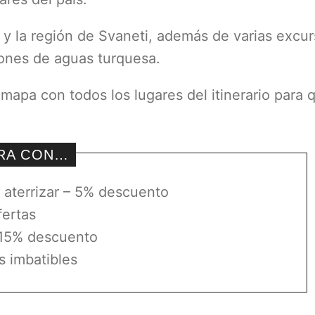
si y la región de Svaneti, además de varias excu
ñones de aguas turquesa.
n mapa con todos los lugares del itinerario para 
RRA CON…
l aterrizar – 5% descuento
ertas
 15% descuento
s imbatibles