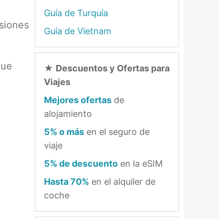
Guía de Turquía
rsiones
Guía de Vietnam
que
★
Descuentos y Ofertas para
Viajes
Mejores ofertas
de
alojamiento
5% o más
en el seguro de
viaje
5% de descuento
en la eSIM
Hasta 70%
en el alquiler de
coche