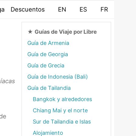
ga
Descuentos
EN
ES
FR
★
Guías de Viaje por Libre
Guía de Armenia
Guía de Georgia
Guía de Grecia
Guía de Indonesia (Bali)
síacas
Guía de Tailandia
Bangkok y alrededores
Chiang Mai y el norte
 de
Sur de Tailandia e Islas
Alojamiento