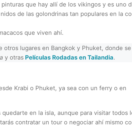
s pinturas que hay allí de los vikingos y es uno d
nidos de las golondrinas tan populares en la co
macacos que viven ahí.
bre otros lugares en Bangkok y Phuket, donde se
ya
y otras
Películas Rodadas en Tailandia
.
esde Krabi o Phuket, ya sea con un ferry o en
 quedarte en la isla, aunque para visitar todos 
sitarás contratar un tour o negociar ahí mismo c