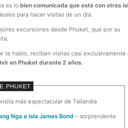
a es lo
bien comunicada que está con otras is
eales para hacer visitas de un día.
mejores excursiones desde Phuket, que por su
ita.
e te hablo, reciben visitas casi exclusivamente 
ivir en Phuket durante 2 años.
E PHUKET
 visita más espectacular de Tailandia
hang Nga e isla James Bond
– sorprendente