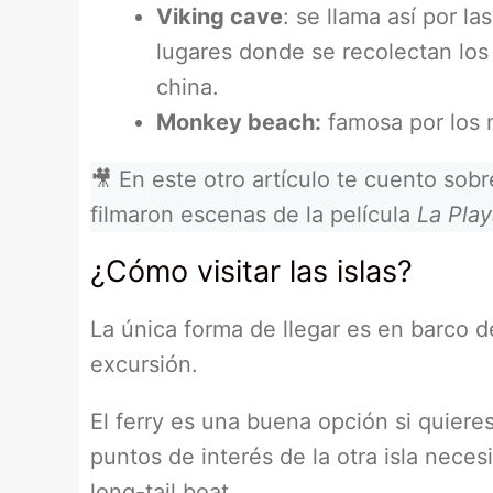
Viking cave
: se llama así por la
lugares donde se recolectan los 
china.
Monkey beach:
famosa por los 
🎥 En este otro artículo te cuento so
filmaron escenas de la película
La Pla
¿Cómo visitar las islas?
La única forma de llegar es en barco d
excursión.
El ferry es una buena opción si quieres
puntos de interés de la otra isla nece
long-tail boat.