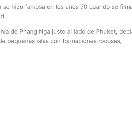
 se hizo famosa en los años 70 cuando se film
d.
bahía de Phang Nga justo al lado de Phuket, dec
 de pequeñas islas con formaciones rocosas,