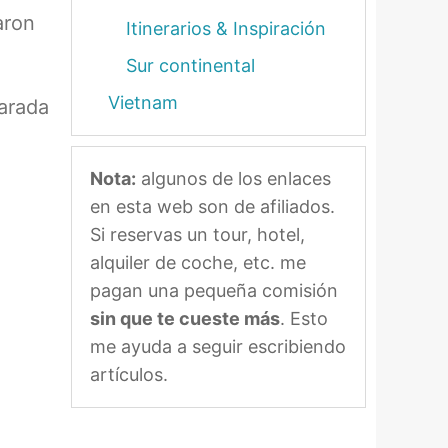
aron
Itinerarios & Inspiración
Sur continental
Vietnam
larada
Nota:
algunos de los enlaces
en esta web son de afiliados.
Si reservas un tour, hotel,
alquiler de coche, etc. me
pagan una pequeña comisión
sin que te cueste más
. Esto
me ayuda a seguir escribiendo
artículos.