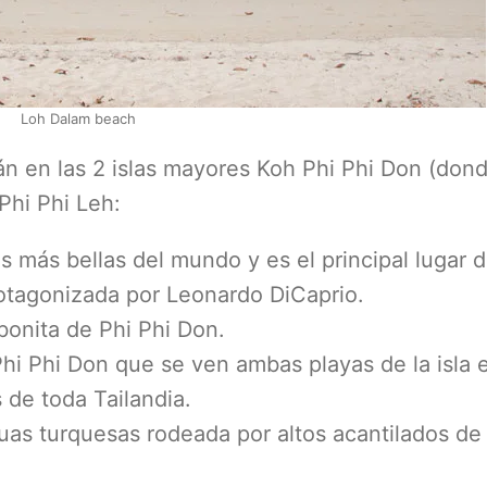
Loh Dalam beach
stán en las 2 islas mayores Koh Phi Phi Don (don
Phi Phi Leh:
as más bellas del mundo y es el principal lugar 
tagonizada por Leonardo DiCaprio.
 bonita de Phi Phi Don.
 Phi Phi Don que se ven ambas playas de la isla 
 de toda Tailandia.
uas turquesas rodeada por altos acantilados de