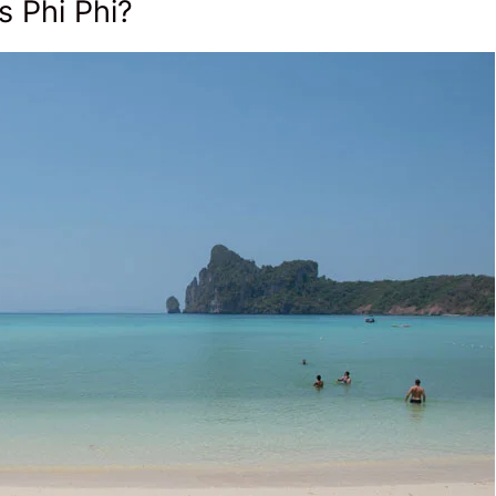
s Phi Phi?