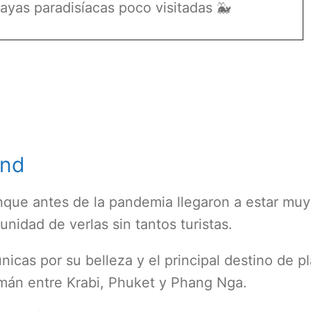
ayas paradisíacas poco visitadas 🐳
and
aunque antes de la pandemia llegaron a estar muy
nidad de verlas sin tantos turistas.
únicas por su belleza y el principal destino de p
mán entre Krabi, Phuket y Phang Nga.