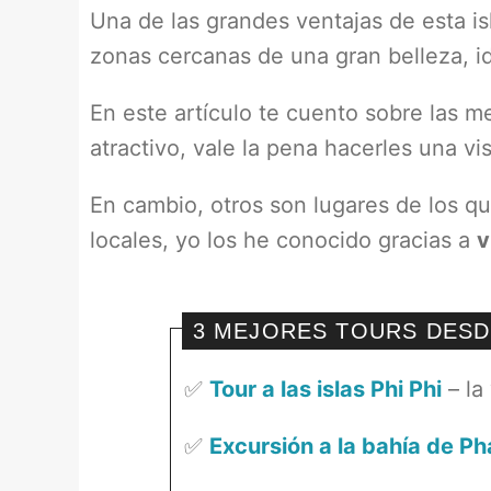
Una de las grandes ventajas de esta isl
zonas cercanas de una gran belleza, id
En este artículo te cuento sobre las 
atractivo, vale la pena hacerles una vis
En cambio, otros son lugares de los qu
locales, yo los he conocido gracias a
v
3 MEJORES TOURS DESD
✅
Tour a las islas Phi Phi
– la
✅
Excursión a la bahía de P