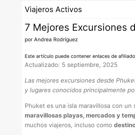
Saltar
Viajeros Activos
al
contenido
7 Mejores Excursiones 
por
Andrea Rodríguez
Este artículo puede contener enlaces de afiliado
Actualizado: 5 septiembre, 2025
Las mejores excursiones desde Phuket 
y lugares conocidos principalmente por
Phuket es una isla maravillosa con un 
maravillosas playas, mercados y tem
muchos viajeros, incluso como
destin