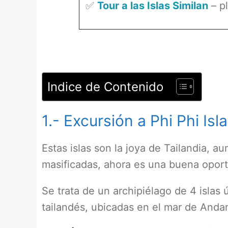
✅
Tour a las Islas Similan
– pl
Indice de Contenido
1.- Excursión a Phi Phi Isl
Estas islas son la joya de Tailandia, 
masificadas, ahora es una buena oportu
Se trata de un archipiélago de 4 islas 
tailandés, ubicadas en el mar de Anda