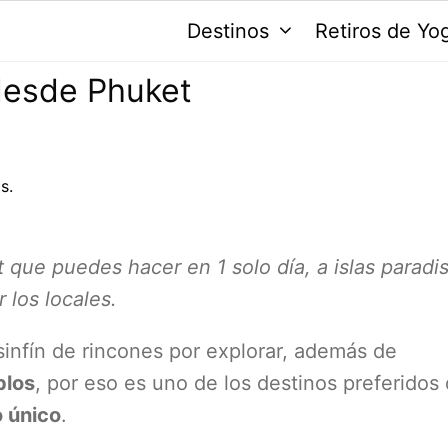
Destinos
Retiros de Yo
desde Phuket
s.
que puedes hacer en 1 solo día, a islas paradi
 los locales.
sinfín de rincones por explorar, además de
plos
, por eso es uno de los destinos preferidos
o único
.