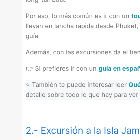
Por eso, lo más común es ir con un
tou
llevan en lancha rápida desde Phuket, 
guía.
Además, con las excursiones da el tiem
👉 Si prefieres ir con un
guía en españ
⭐ También te puede interesar leer
Qué
detalle sobre todo lo que hay para ver
2.- Excursión a la Isla J