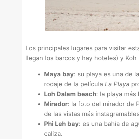
Los principales lugares para visitar e
llegan los barcos y hay hoteles) y Koh 
Maya bay
: su playa es una de l
rodaje de la película
La Playa
pro
Loh Dalam beach
: la playa más
Mirador
: la foto del mirador de
de las vistas más instagramables
Phi Leh bay
: es una bahía de ag
caliza.