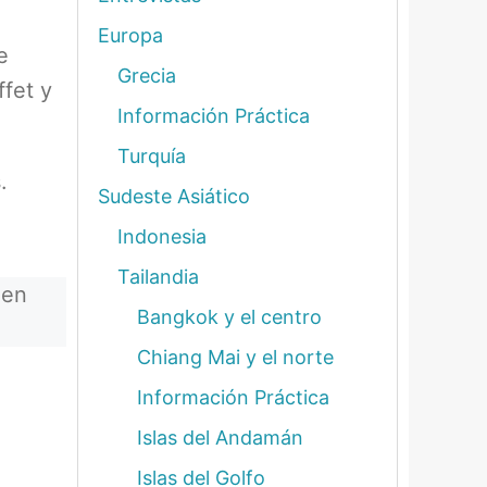
Europa
e
Grecia
ffet y
Información Práctica
Turquía
.
Sudeste Asiático
Indonesia
Tailandia
 en
Bangkok y el centro
Chiang Mai y el norte
Información Práctica
Islas del Andamán
Islas del Golfo