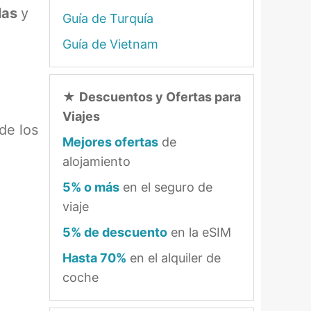
las
y
Guía de Turquía
Guía de Vietnam
★
Descuentos y Ofertas para
Viajes
de los
Mejores ofertas
de
alojamiento
5% o más
en el seguro de
viaje
5% de descuento
en la eSIM
Hasta 70%
en el alquiler de
coche