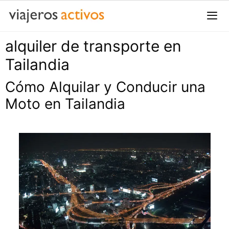
Saltar
al
contenido
alquiler de transporte en
Me
Tailandia
Cómo Alquilar y Conducir una
Moto en Tailandia