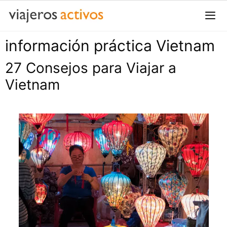
Saltar
al
contenido
información práctica Vietnam
Me
27 Consejos para Viajar a
Vietnam