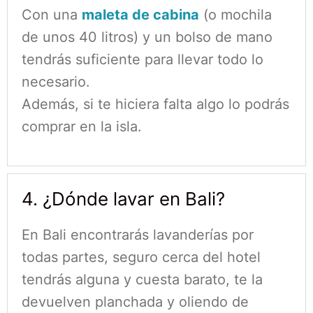
Con una
maleta de cabina
(o mochila
de unos 40 litros) y un bolso de mano
tendrás suficiente para llevar todo lo
necesario.
Además, si te hiciera falta algo lo podrás
comprar en la isla.
4. ¿Dónde lavar en Bali?
En Bali encontrarás lavanderías por
todas partes, seguro cerca del hotel
tendrás alguna y cuesta barato, te la
devuelven planchada y oliendo de