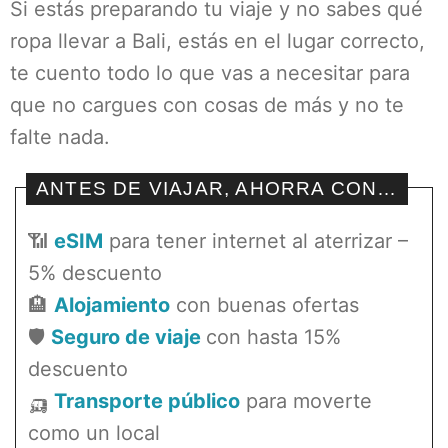
Si estás preparando tu viaje y no sabes qué
ropa llevar a Bali, estás en el lugar correcto,
te cuento todo lo que vas a necesitar para
que no cargues con cosas de más y no te
falte nada.
ANTES DE VIAJAR, AHORRA CON…
📶
eSIM
para tener internet al aterrizar –
5% descuento
🏨
Alojamiento
con buenas ofertas
🛡️
Seguro de viaje
con hasta 15%
descuento
🛺
Transporte público
para moverte
como un local