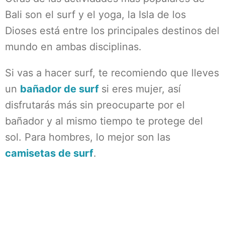
Bali son el surf y el yoga, la Isla de los
Dioses está entre los principales destinos del
mundo en ambas disciplinas.
Si vas a hacer surf, te recomiendo que lleves
un
bañador de surf
si eres mujer, así
disfrutarás más sin preocuparte por el
bañador y al mismo tiempo te protege del
sol. Para hombres, lo mejor son las
camisetas de surf
.