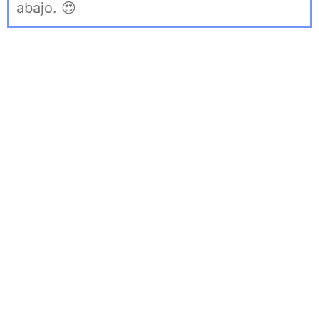
abajo. 😍