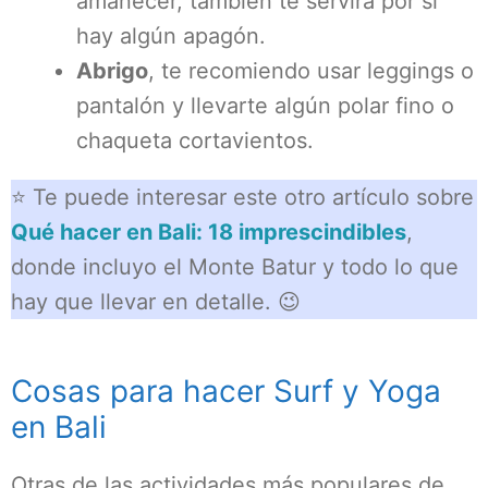
amanecer, también te servirá por si
hay algún apagón.
Abrigo
, te recomiendo usar leggings o
pantalón y llevarte algún polar fino o
chaqueta cortavientos.
⭐ Te puede interesar este otro artículo sobre
Qué hacer en Bali: 18 imprescindibles
,
donde incluyo el Monte Batur y todo lo que
hay que llevar en detalle. 😉
Cosas para hacer Surf y Yoga
en Bali
Otras de las actividades más populares de