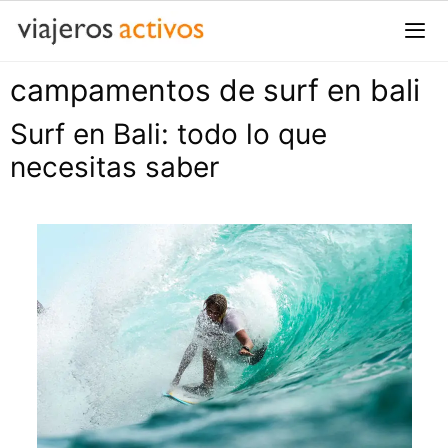
Saltar
al
contenido
campamentos de surf en bali
Me
Surf en Bali: todo lo que
necesitas saber