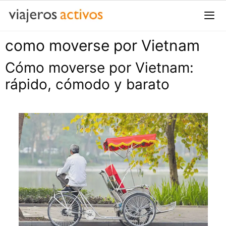
Saltar
al
contenido
como moverse por Vietnam
Me
Cómo moverse por Vietnam:
rápido, cómodo y barato