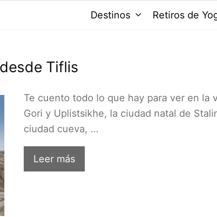
Destinos
Retiros de Yo
 desde Tiflis
Te cuento todo lo que hay para ver en la v
Gori y Uplistsikhe, la ciudad natal de Stalin
ciudad cueva, …
Leer más