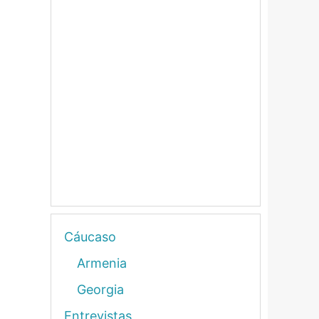
Cáucaso
Armenia
Georgia
Entrevistas