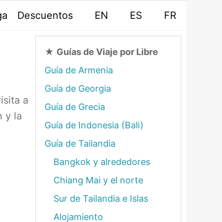
ga
Descuentos
EN
ES
FR
★
Guías de Viaje por Libre
Guía de Armenia
Guía de Georgia
isita a
Guía de Grecia
 y la
Guía de Indonesia (Bali)
Guía de Tailandia
Bangkok y alrededores
Chiang Mai y el norte
Sur de Tailandia e Islas
Alojamiento