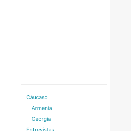
Cáucaso
Armenia
Georgia
Entrevistas