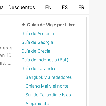
ga
Descuentos
EN
ES
FR
★
Guías de Viaje por Libre
Guía de Armenia
Guía de Georgia
n este
Guía de Grecia
 en 10
Guía de Indonesia (Bali)
aís, …
Guía de Tailandia
Bangkok y alrededores
Chiang Mai y el norte
Sur de Tailandia e Islas
Alojamiento