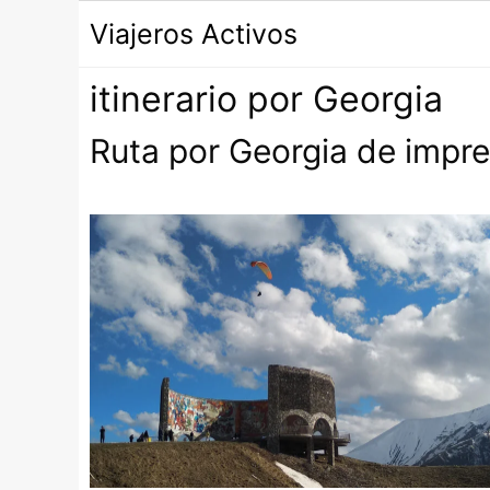
Saltar
Viajeros Activos
al
contenido
itinerario por Georgia
Ruta por Georgia de impres