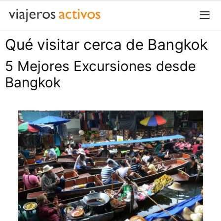
Saltar
al
contenido
Qué visitar cerca de Bangkok
Me
5 Mejores Excursiones desde
Bangkok