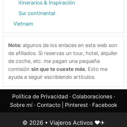
Itinerarios & Inspiración
Sur continental
Vietnam
Nota:
algunos de los enlaces en esta web son
de afiliados. Si reservas un tour, hotel, alquiler
de coche, etc. me pagan una pequeña
comisión
sin que te cueste más
. Esto me
ayuda a seguir escribiendo artículos.
Política de Privacidad
·
Colaboraciones
·
Sobre mí
·
Contacto
|
Pinterest
·
Facebook
© 2026 • Viajeros Activos ❤︎✈︎