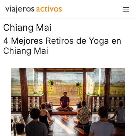
Saltar
al
contenido
Chiang Mai
Me
4 Mejores Retiros de Yoga en
Chiang Mai